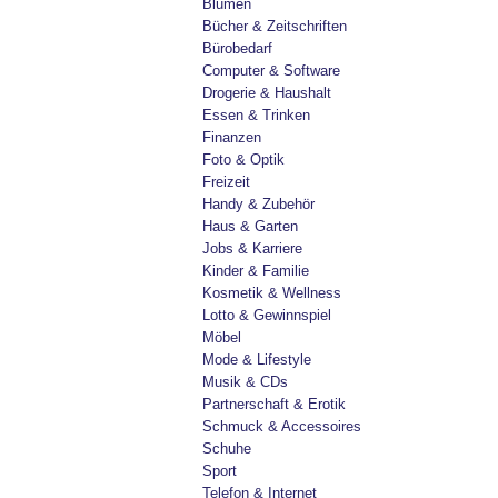
Blumen
Bücher & Zeitschriften
Bürobedarf
Computer & Software
Drogerie & Haushalt
Essen & Trinken
Finanzen
Foto & Optik
Freizeit
Handy & Zubehör
Haus & Garten
Jobs & Karriere
Kinder & Familie
Kosmetik & Wellness
Lotto & Gewinnspiel
Möbel
Mode & Lifestyle
Musik & CDs
Partnerschaft & Erotik
Schmuck & Accessoires
Schuhe
Sport
Telefon & Internet