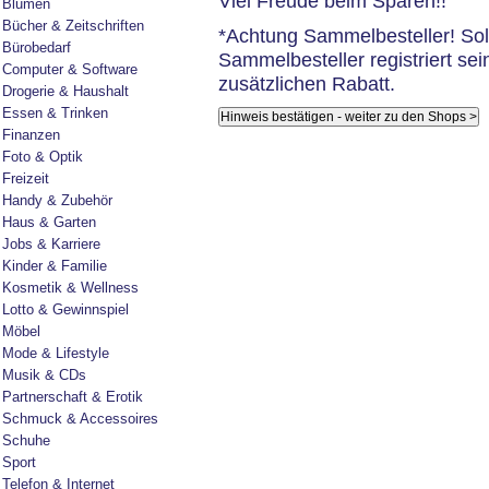
Viel Freude beim Sparen!!
Blumen
Bücher & Zeitschriften
*Achtung Sammelbesteller! Sol
Bürobedarf
Sammelbesteller registriert sei
Computer & Software
zusätzlichen Rabatt.
Drogerie & Haushalt
Essen & Trinken
Finanzen
Foto & Optik
Freizeit
Handy & Zubehör
Haus & Garten
Jobs & Karriere
Kinder & Familie
Kosmetik & Wellness
Lotto & Gewinnspiel
Möbel
Mode & Lifestyle
Musik & CDs
Partnerschaft & Erotik
Schmuck & Accessoires
Schuhe
Sport
Telefon & Internet